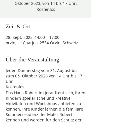
Oktober 2023, von 14 bis 17 Uhr.
Zeit & Ort
28. Sept. 2023, 14:00 – 17:00
orvin, Le Charjus, 2534 Orvin, Schweiz
Über die Veranstaltung
Jeden Donnerstag vom
31. August
bis
zum
05. Oktober 2023
von
14 Uhr bis 17
Uhr
Kostenlos
Das Haus Robert im Jorat freut sich, Ihren
Kindern spielerische und kreative
Aktivitäten und Workshops anbieten zu
können. Ihre Kinder lernen die familiäre
Sommerresidenz der Maler Robert
kennen und werden für den Schutz der
Biodiversität sensibilisiert. Auf dem